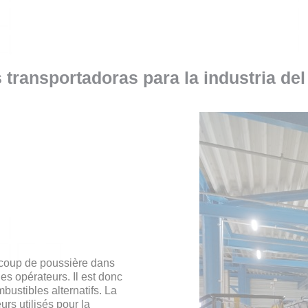
 transportadoras para la industria del
aucoup de poussière dans
es opérateurs. Il est donc
bustibles alternatifs. La
rs utilisés pour la