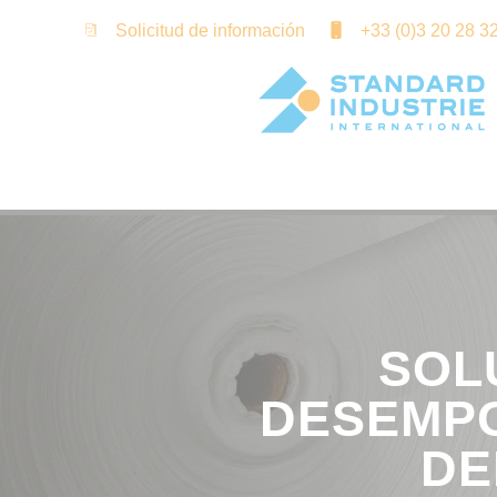
Panel de gestión de cookies
Solicitud de información
+33 (0)3 20 28 3
SOL
DESEMPO
DE