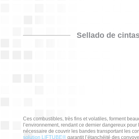
Sellado de cintas
Ces combustibles, très fins et volatiles, forment be
l’environnement, rendant ce dernier dangereux pour l
nécessaire de couvrir les bandes transportant les com
solution LIFTUBE®
garantit l’étanchéité des convoyeu