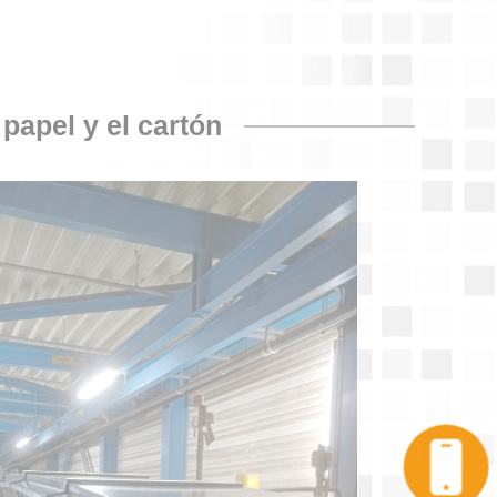
 papel y el cartón
Llame a