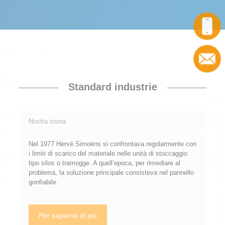
Chiamata
Contatto
Standard industrie
Nostra storia
Nel 1977 Hervé Simoëns si confrontava regolarmente con
i limiti di scarico del materiale nelle unità di stoccaggio
tipo silos o tramogge. A quell’epoca, per rimediare al
problema, la soluzione principale consisteva nel pannello
gonfiabile.
Per saperne di più