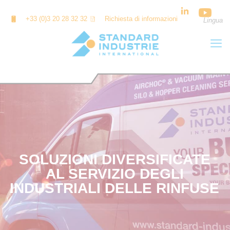
Cookies management panel
+33 (0)3 20 28 32 32
Richiesta di informazioni
Lingua
SOLUZIONI DIVERSIFICATE
AL SERVIZIO DEGLI
INDUSTRIALI DELLE RINFUSE