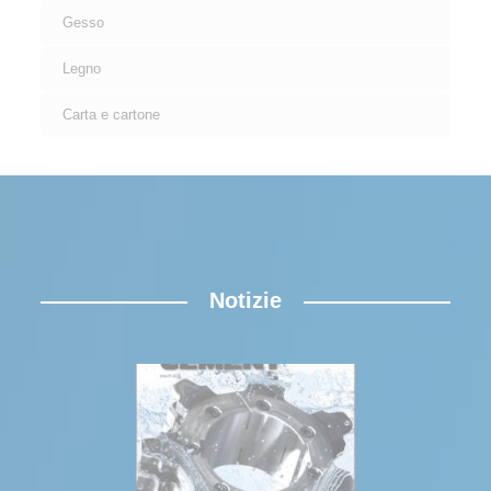
Gesso
Legno
Carta e cartone
Notizie