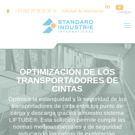
Panel de gestión de cookies
+33 (0)3 20 28 32 32
Solicitud de información
Lengua
OPTIMIZACIÓN DE LOS
TRANSPORTADORES DE
CINTAS
Optimice la estanquidad y la seguridad de los
transportadores de cinta entre los punto de
carga y descarga gracias a nuestro sistema
LIFTUBE®. Esta solución permite cumplir las
normas medioambientales y de seguridad
reduciendo los costes de explotación,