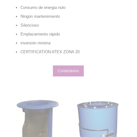
Consumo de energia nulo
Ningún mantenimiento
Silencioso
Emplazamiento rápido
inversión minima
CERTIFICATION ATEX ZONA 20
Contáctenos