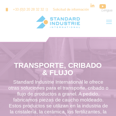
Panel de gestión de cookies
+33 (0)3 20 28 32 32
Solicitud de información
Lengua
TRANSPORTE, CRIBADO
& FLUJO
Standard Industrie International le ofrece
otras soluciones para el transporte, cribado o
flujo de productos a granel. A pedido,
fabricamos piezas de caucho moldeado.
Estos productos se utilizan en la industria de
la cristalería, la cerámica, los fertilizantes, la