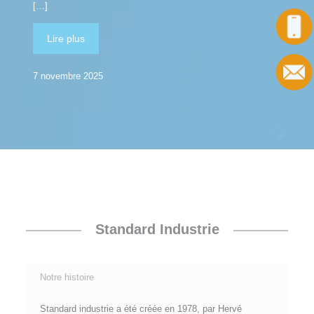
[…]
Appel
Lire plus
Contact
7 novembre 2025
Standard Industrie
Notre histoire
Standard industrie a été créée en 1978, par Hervé