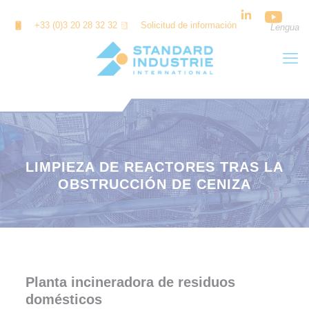
Panel de gestión de cookies
+33 (0)3 20 28 32 32
Solicitud de información
Lengua
LIMPIEZA DE REACTORES TRAS LA
OBSTRUCCIÓN DE CENIZA
Planta incineradora de residuos
domésticos