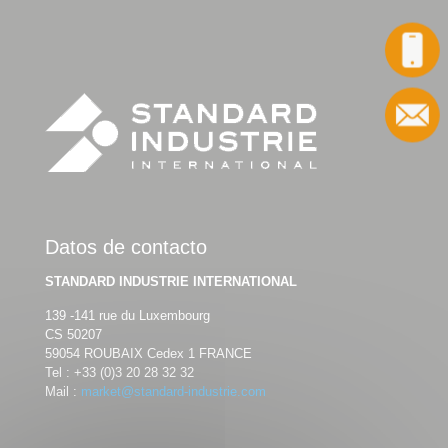
Llame a
Contacto
Datos de contacto
STANDARD INDUSTRIE INTERNATIONAL
139 -141 rue du Luxembourg
CS 50207
59054 ROUBAIX Cedex 1 FRANCE
Tel :
+33 (0)3 20 28 32 32
Mail :
market@standard-industrie.com