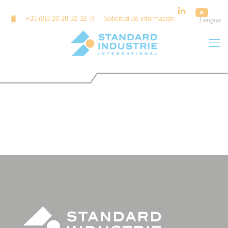
Panel de gestión de cookies
+33 (0)3 20 28 32 32
Solicitud de información
Lengua
CBR