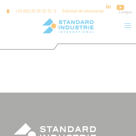
Panel de gestión de cookies
+33 (0)3 20 28 32 32
Solicitud de información
Lengua
REMA TIP TOP