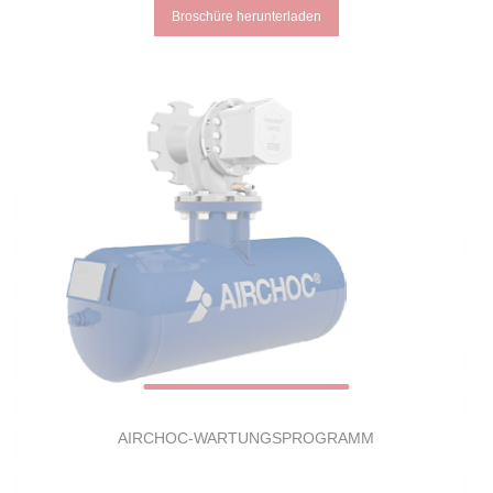
Broschüre herunterladen
AIRCHOC-WARTUNGSPROGRAMM