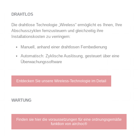
DRAHTLOS
Die drahtlose Technologie „Wireless“ ermöglicht es Ihnen, Ihre
Abschusszyklen fernzusteuern und gleichzeitig ihre
Installationskosten zu verringern:
Manuell, anhand einer drahtlosen Fernbedienung
Automatisch: Zyklische Auslösung, gesteuert über eine
Überwachungssoftware
Entdecken Sie unsere Wireless-Technologie im Detail
WARTUNG
Finden sie hier die voraussetzungen für eine ordnungsgemäße
funktion von airchoc®