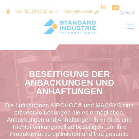
Cookie-Einstellungen
+33 (0)3 20 28 32 32
Informationsanfrage
Sprache
BESEITIGUNG DER
ANBACKUNGEN UND
ANHAFTUNGEN
Die Luftkanonen AIRCHOC® und MACSYS sind
präventive Lösungen die es ermöglichen,
Anbackungen und Anhaftungen Ihrer Silos und
Trichter wirkungsvoll zu beseitigen, um Ihre
Produktivität zu optimieren und Ihre gesamte