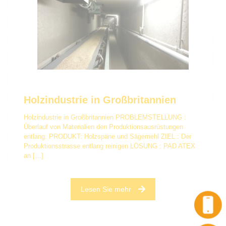
Holzindustrie in Großbritannien
Holzindustrie in Großbritannien PROBLEMSTELLUNG :
Überlauf von Materialien den Produktionsausrüstungen
entlang. PRODUKT: Holzspäne und Sägemehl ZIEL : Der
Produktionsstrasse entlang reinigen LÖSUNG : PAD ATEX
an
[…]
Lesen Sie mehr