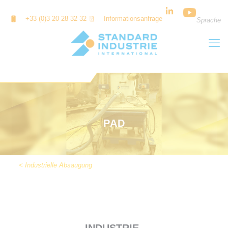
Cookie-Einstellungen
+33 (0)3 20 28 32 32
Informationsanfrage
Sprache
PAD
< Industrielle Absaugung