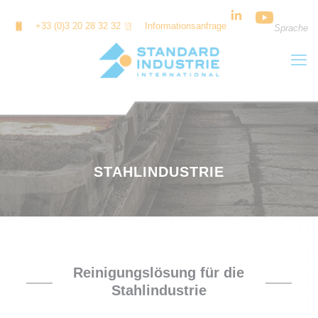
Cookie-Einstellungen
+33 (0)3 20 28 32 32
Informationsanfrage
Sprache
STAHLINDUSTRIE
Reinigungslösung für die
Stahlindustrie