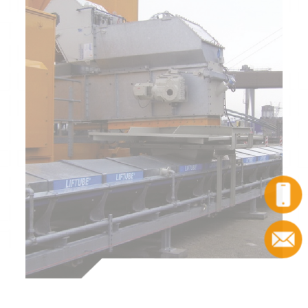
Anruf