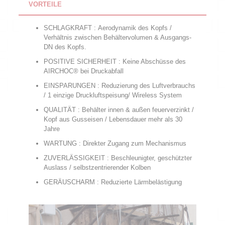
VORTEILE
SCHLAGKRAFT : Aerodynamik des Kopfs /
Verhältnis zwischen Behältervolumen & Ausgangs-
DN des Kopfs.
POSITIVE SICHERHEIT : Keine Abschüsse des
AIRCHOC® bei Druckabfall
EINSPARUNGEN : Reduzierung des Luftverbrauchs
/ 1 einzige Druckluftspeisung/ Wireless System
QUALITÄT : Behälter innen & außen feuerverzinkt /
Kopf aus Gusseisen / Lebensdauer mehr als 30
Jahre
WARTUNG : Direkter Zugang zum Mechanismus
ZUVERLÄSSIGKEIT : Beschleunigter, geschützter
Auslass / selbstzentrierender Kolben
GERÄUSCHARM : Reduzierte Lärmbelästigung