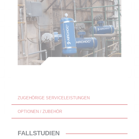
ZUGEHÖRIGE SERVICELEISTUNGEN
OPTIONEN / ZUBEHÖR
FALLSTUDIEN