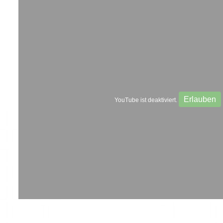
Erlauben
YouTube ist deaktiviert.