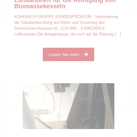
Luftkanonen für die Reinigung von
Biomassekesseln
KOHLBACH GRUPPE KUNDENPROBLEM : Verhinderung
der Staubentwicklung auf Röhre und Sicherung des
thermischen Austauschs. LÖSUNG : 5 AIRCHOC®
Luftkanonen Der Anlagenbauer, der sich auf die Planung
[…]
Lesen Sie mehr