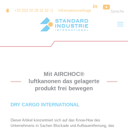
Cookie-Einstellungen
+33 (0)3 20 28 32 32
Informationsanfrage
Sprache
Mit AIRCHOC®
luftkanonen das gelagerte
produkt frei bewegen
DRY CARGO INTERNATIONAL
Dieser Artikel konzentriert sich auf das Know-How des
Unternehmens in Sachen Blockade und Aufbauentfernung, das