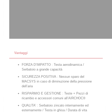
Vantaggi
FORZA D’IMPATTO : Testa aerodinamica /
Serbatoio a grande capacità
SICUREZZA POSITIVA : Nessun sparo del
MACSYS in caso di diminuzione della pressione
dell’aria
RISPARMIO E GESTIONE : Teste + Pezzi di
ricambio e accessori comuni all’AIRCHOC®
QUALITA’ : Serbatoio zincato internamente ed
esternamente / Testa in ghisa / Durata di vita