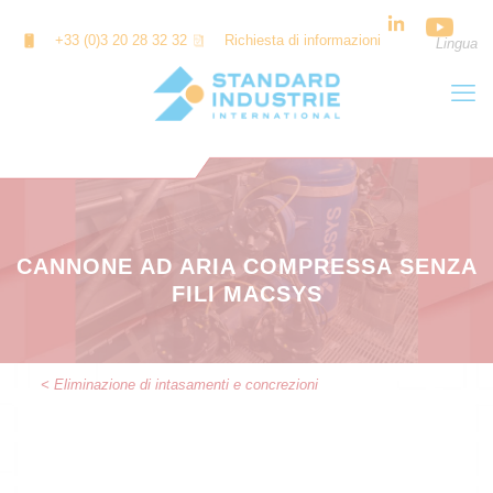
Cookies management panel
+33 (0)3 20 28 32 32
Richiesta di informazioni
Lingua
CANNONE AD ARIA COMPRESSA SENZA
FILI MACSYS
< Eliminazione di intasamenti e concrezioni