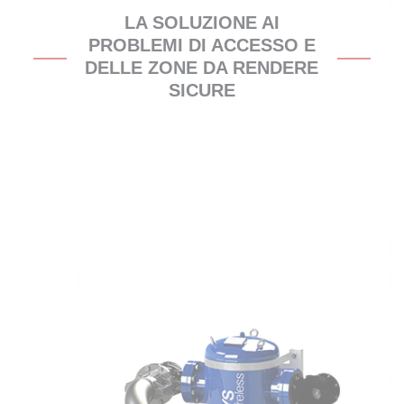
LA SOLUZIONE AI
PROBLEMI DI ACCESSO E
DELLE ZONE DA RENDERE
SICURE