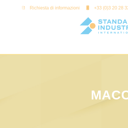
Cookies management panel
Richiesta di informazioni
+33 (0)3 20 28 3
MACC