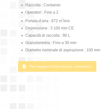
Raccolta : Container
Operatori : Fino a 2
³
Portata d’aria : 672 m
/ora
Depressione : 3 100 mm CE
Capacità di raccolta : 90 L
Granulometria : Fino a 30 mm
Diametro nominale di aspirazione : 100 mm
Per maggiori d’informazioni, contattateci