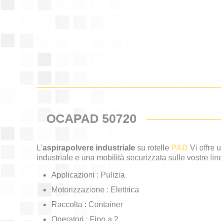
OCAPAD 50720
L’
aspirapolvere industriale
su rotelle
PAD
Vi offre 
industriale e una mobilità securizzata sulle vostre li
Applicazioni : Pulizia
Motorizzazione : Elettrica
Raccolta : Container
Operatori : Fino a 2