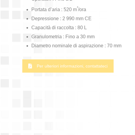
³
Portata d’aria : 520 m
/ora
Depressione : 2 990 mm CE
Capacità di raccolta : 80 L
Granulometria : Fino a 30 mm
Diametro nominale di aspirazione : 70 mm
Per ulteriori informazioni, contattateci