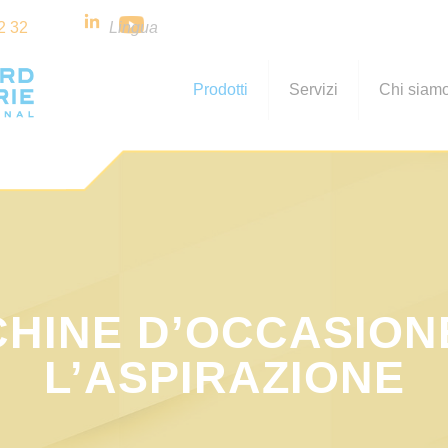
2 32
Lingua
Prodotti
Servizi
Chi siam
HINE D’OCCASION
L’ASPIRAZIONE