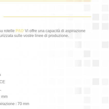
u rotelle
PAD
Vi offre una capacità di aspirazione
urizzata sulle vostre linee di produzione.
a
 CE
L
30 mm
pirazione : 70 mm