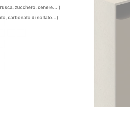
 crusca, zucchero, cenere… )
ento, carbonato di solfato…)