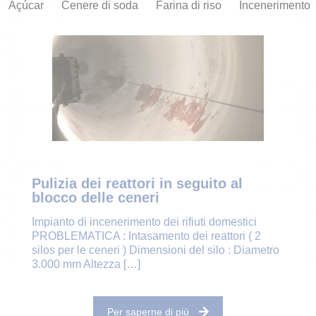
Açúcar
Cenere di soda
Farina di riso
Incenerimento
Pulizia dei reattori in seguito al
blocco delle ceneri
Impianto di incenerimento dei rifiuti domestici
PROBLEMATICA : Intasamento dei reattori ( 2
silos per le ceneri ) Dimensioni del silo : Diametro
3.000 mm Altezza
[…]
Per saperne di più