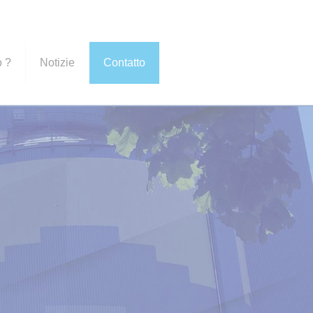
o ?
Notizie
Contatto