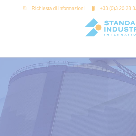
Cookies management panel
Richiesta di informazioni
+33 (0)3 20 28 3