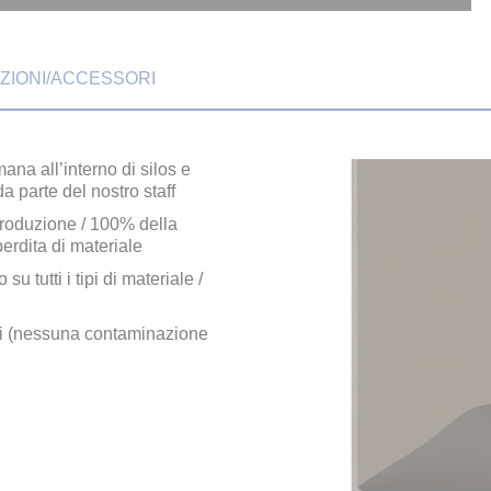
ZIONI/ACCESSORI
 all’interno di silos e
a parte del nostro staff
produzione / 100% della
erdita di materiale
tutti i tipi di materiale /
i (nessuna contaminazione