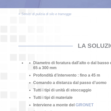
< Servizi di pulizia di silo e tramogge
LA SOLUZI
Diametro di foratura dall’alto o dal basso 
65 a 300 mm
Profondità d’intervento : fino a 45 m
Comando a distanza
dal passo d’uomo
Tutti i tipi di unità di stoccaggio
Tutti i tipi di materiale
Interviene a monte del
GIRONET