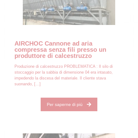
AIRCHOC Cannone ad aria
compressa senza fili presso un
produttore di calcestruzzo
Produzione di calcestruzzo PROBLEMATICA : Il silo di
stoccaggio per la sabbia di dimensione 04 era intasato,
impedendo la discesa del materiale. Il cliente stava
suonando,
[…]
Per saperne di più