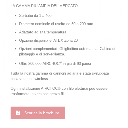
LA GAMMA PIÙ AMPIA DEL MERCATO
Serbatoi da 1 a 400 l
Diametro nominale di uscita da 50 a 200 mm
Adattato ad alta temperatura.
Opzione disponibile: ATEX Zona 20
Opzioni complementari: Ghigliottina automatica, Cabina di
pilotaggio e di sorveglianza.
®
Oltre 200.000 AIRCHOC
in più di 90 paesi
Tutta la nostra gamma di cannoni ad aria è stata sviluppata
nella versione wireless
Ogni installazione AIRCHOC® con filo elettrico può essere
trasformata in versione senza fili
Scarica la brochure