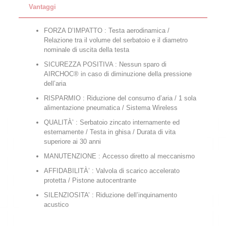
Vantaggi
FORZA D’IMPATTO : Testa aerodinamica /
Relazione tra il volume del serbatoio e il diametro
nominale di uscita della testa
SICUREZZA POSITIVA : Nessun sparo di
AIRCHOC® in caso di diminuzione della pressione
dell’aria
RISPARMIO : Riduzione del consumo d’aria / 1 sola
alimentazione pneumatica / Sistema Wireless
QUALITÀ’ : Serbatoio zincato internamente ed
esternamente / Testa in ghisa / Durata di vita
superiore ai 30 anni
MANUTENZIONE : Accesso diretto al meccanismo
AFFIDABILITÀ’ : Valvola di scarico accelerato
protetta / Pistone autocentrante
SILENZIOSITA’ : Riduzione dell’inquinamento
acustico