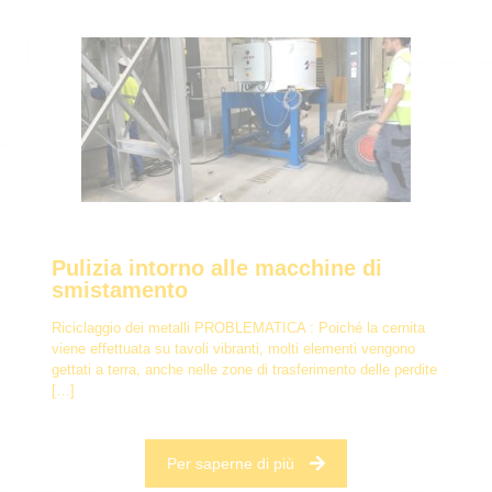
Pulizia intorno alle macchine di
smistamento
Riciclaggio dei metalli PROBLEMATICA : Poiché la cernita
viene effettuata su tavoli vibranti, molti elementi vengono
gettati a terra, anche nelle zone di trasferimento delle perdite
[…]
Per saperne di più