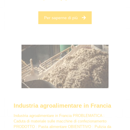
Per saperne di più
Industria agroalimentare in Francia
Industria agroalimentare in Francia PROBLEMATICA :
Caduta di materiale sulle macchine di confezionamento
PRODOTTO : Pasta alimentare OBIENTTIVO : Pulizia da