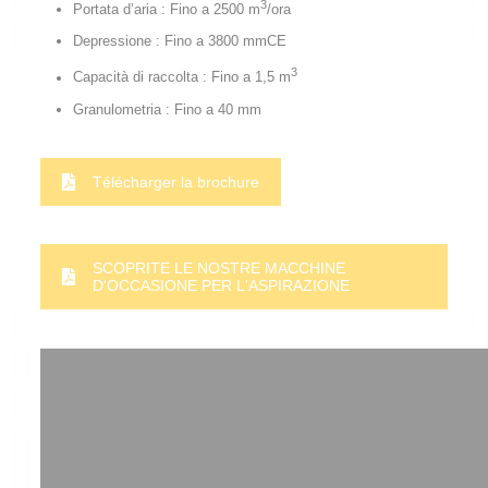
3
Portata d’aria : Fino a 2500 m
/ora
Depressione : Fino a 3800 mmCE
3
Capacità di raccolta : Fino a 1,5 m
Granulometria : Fino a 40 mm
Télécharger la brochure
SCOPRITE LE NOSTRE MACCHINE
D'OCCASIONE PER L'ASPIRAZIONE