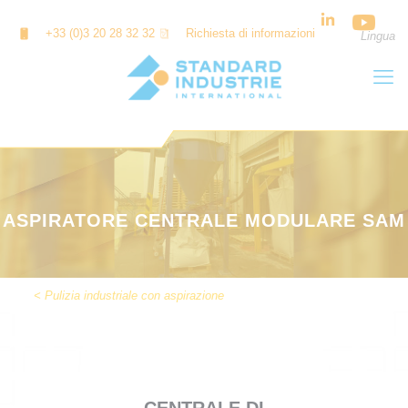
Cookies management panel
+33 (0)3 20 28 32 32
Richiesta di informazioni
Lingua
ASPIRATORE CENTRALE MODULARE SAM
< Pulizia industriale con aspirazione