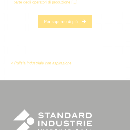
parte degli operatori di produzione
[…]
Per saperne di più
< Pulizia industriale con aspirazione