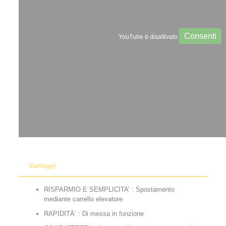
Consenti
YouTube è disattivato
Vantaggi
RISPARMIO E SEMPLICITA’ : Spostamento
mediante carrello elevatore
RAPIDITÀ’ : Di messa in funzione