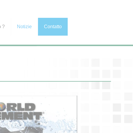
o ?
Notizie
Contatto