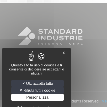
X
Questo sito fa uso di cookies e ti
consente di decidere se accettarli o
rifiutarli
Ok, accetta tutto
Rifiuta tutti i cookie
Personalizza
© 2022 Standard Industrie | All Rights Reserved |
Men