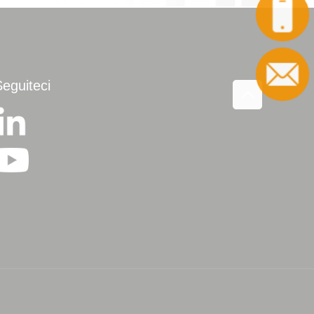
Chiamata
Contatto
Seguiteci