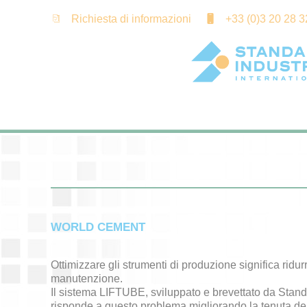
Cookies management panel
Richiesta di informazioni
+33 (0)3 20 28 3
WORLD CEMENT
Ottimizzare gli strumenti di produzione significa ridurre
manutenzione.
Il sistema LIFTUBE, sviluppato e brevettato da Standa
risponde a questo problema migliorando la tenuta dei n