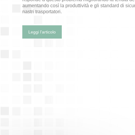
aumentando così la produttività e gli standard di sicur
nastri trasportatori.
Leggi l'articolo