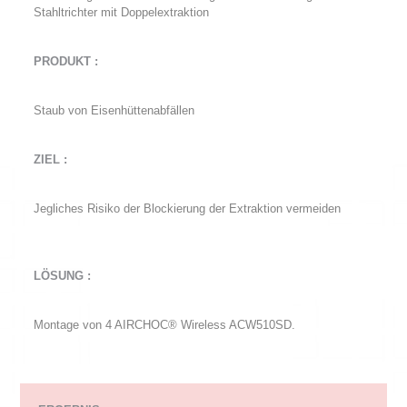
Stahltrichter mit Doppelextraktion
PRODUKT :
Staub von Eisenhüttenabfällen
ZIEL :
Jegliches Risiko der Blockierung der Extraktion vermeiden
LÖSUNG :
Montage von 4 AIRCHOC® Wireless ACW510SD.