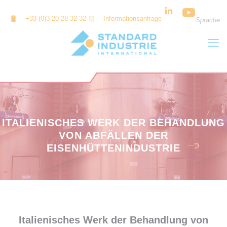
Cookie-Einstellungen
+33 (0)3 20 28 32 32
Informationsanfrage
Sprache
ITALIENISCHES WERK DER BEHANDLUNG
VON ABFÄLLEN DER
EISENHÜTTENINDUSTRIE
Italienisches Werk der Behandlung von