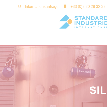
Cookie-Einstellungen
Informationsanfrage
+33 (0)3 20 28 32 32
SI