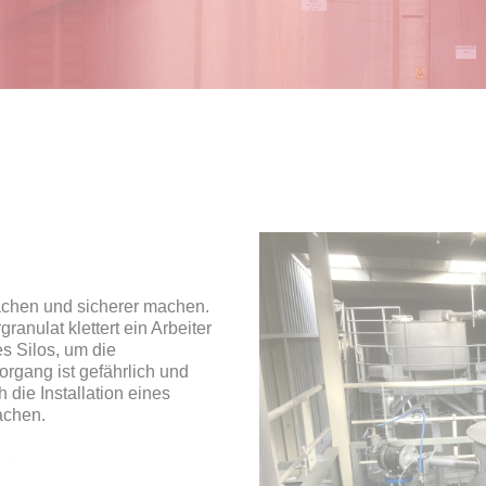
achen und sicherer machen.
anulat klettert ein Arbeiter
es Silos, um die
gang ist gefährlich und
 die Installation eines
achen.