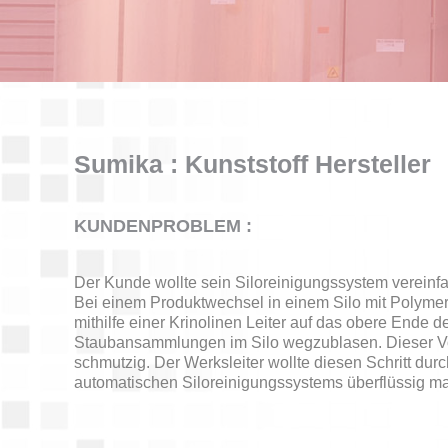
Sumika : Kunststoff Hersteller
KUNDENPROBLEM :
Der Kunde wollte sein Siloreinigungssystem vereinf
Bei einem Produktwechsel in einem Silo mit Polymergr
mithilfe einer Krinolinen Leiter auf das obere Ende d
Staubansammlungen im Silo wegzublasen. Dieser Vor
schmutzig. Der Werksleiter wollte diesen Schritt durch
automatischen Siloreinigungssystems überflüssig m