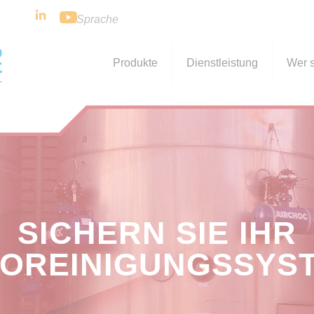
Sprache
Produkte
Dienstleistung
Wer s
SICHERN SIE IHR
LOREINIGUNGSSYS