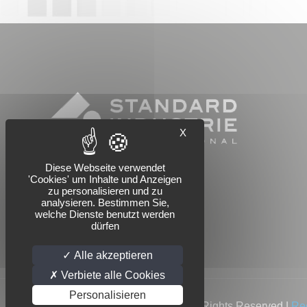
X
Diese Webseite verwendet
'Cookies' um Inhalte und Anzeigen
zu personalisieren und zu
analysieren. Bestimmen Sie,
welche Dienste benutzt werden
dürfen
Alle akzeptieren
Verbiete alle Cookies
Personalisieren
© 2022 Standard Industrie | All Rights Reserved |
Re