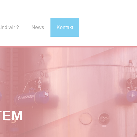
ind wir ?
News
Kontakt
TEM