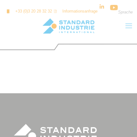
Cookie-Einstellungen
+33 (0)3 20 28 32 32
Informationsanfrage
Sprache
NOS SOLUTIONS