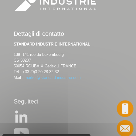
Dettagli di contatto
STANDARD INDUSTRIE INTERNATIONAL
139 -141 rue du Luxembourg
CS 50207
59054 ROUBAIX Cedex 1 FRANCE
Tel :
+33 (0)3 20 28 32 32
Mail :
market@standard-industrie.com
Seguiteci
Chiamata
Contatto