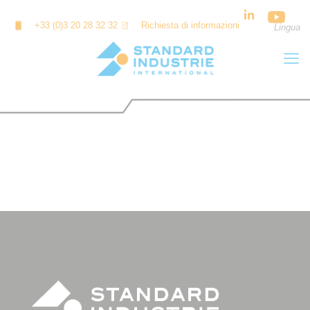
Cookies management panel
+33 (0)3 20 28 32 32
Richiesta di informazioni
Lingua
GEOCYCLE