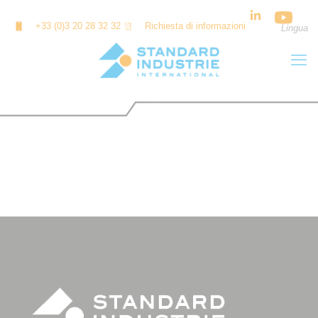
Cookies management panel
+33 (0)3 20 28 32 32
Richiesta di informazioni
Lingua
NATIONAL CEMENT