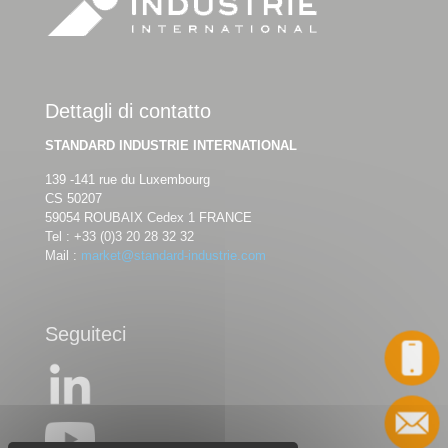
Dettagli di contatto
STANDARD INDUSTRIE INTERNATIONAL
139 -141 rue du Luxembourg
CS 50207
59054 ROUBAIX Cedex 1 FRANCE
Tel :
+33 (0)3 20 28 32 32
Mail :
market@standard-industrie.com
Seguiteci
Chiamata
Contatto