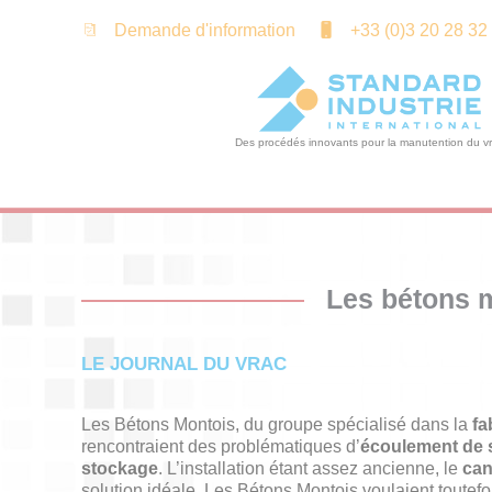
Panneau de gestion des cookies
Demande d'information
+33 (0)3 20 28 32
Les bétons m
LE JOURNAL DU VRAC
Les Bétons Montois, du groupe spécialisé dans la
fa
rencontraient des problématiques d’
écoulement de s
stockage
. L’installation étant assez ancienne, le
can
solution idéale. Les Bétons Montois voulaient toutefo