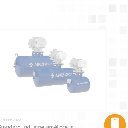
 octobre 2022
Appel
Standard Industrie améliore la