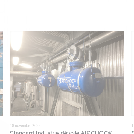
10 novembre 2022
1
Standard Industrie dévoile AIRCHOC®