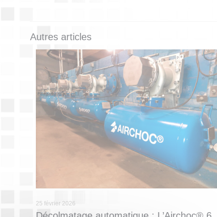
Autres articles
25 février 2026
Décolmatage automatique : L’Airchoc® 6