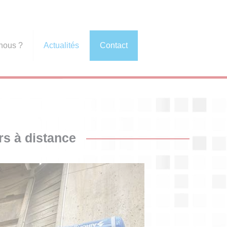
nous ?
Actualités
Contact
rs à distance