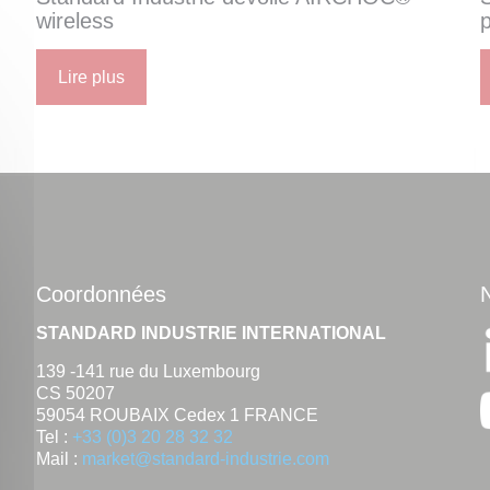
wireless
Lire plus
Coordonnées
STANDARD INDUSTRIE INTERNATIONAL
139 -141 rue du Luxembourg
CS 50207
59054 ROUBAIX Cedex 1 FRANCE
Tel :
+33 (0)3 20 28 32 32
Mail :
market@standard-industrie.com