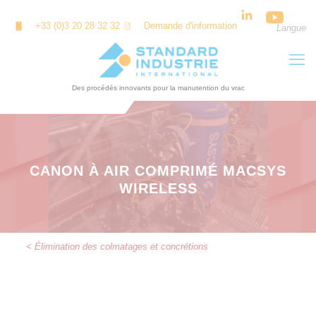
Panneau de gestion des cookies
+33 (0)3 20 28 32 32
Demande d'information
Langue
CANON À AIR COMPRIMÉ MACSYS
WIRELESS
< Élimination des colmatages et concrétions