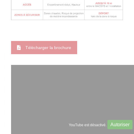
Télécharger la brochure
Autoriser
YouTube est désactivé.