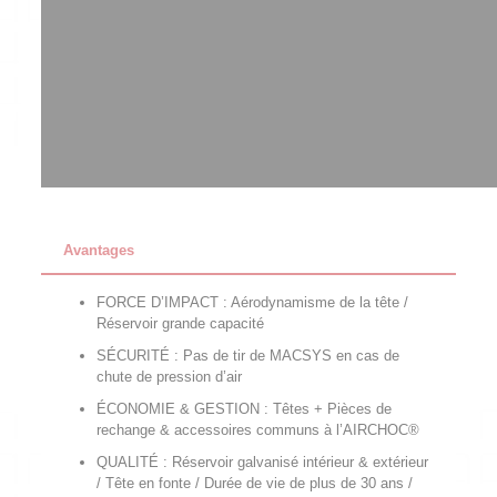
Avantages
FORCE D’IMPACT : Aérodynamisme de la tête /
Réservoir grande capacité
SÉCURITÉ : Pas de tir de MACSYS en cas de
chute de pression d’air
ÉCONOMIE & GESTION : Têtes + Pièces de
rechange & accessoires communs à l’AIRCHOC®
QUALITÉ : Réservoir galvanisé intérieur & extérieur
/ Tête en fonte / Durée de vie de plus de 30 ans /