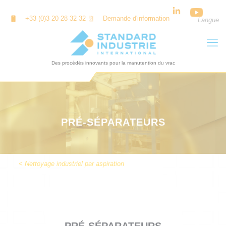
Panneau de gestion des cookies
+33 (0)3 20 28 32 32
Demande d'information
Langue
PRÉ-SÉPARATEURS
< Nettoyage industriel par aspiration