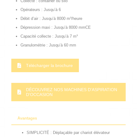
Collecte : container ou silo
Opérateurs : Jusqu’à 6
Débit d’air : Jusqu’à 8000 m³/heure
Dépression maxi : Jusqu’à 8000 mmCE
Capacité collecte : Jusqu’à 7 m³
Granulométrie : Jusqu’à 60 mm
Télécharger la brochure
DÉCOUVREZ NOS MACHINES D'ASPIRATION
D'OCCASION
Avantages
SIMPLICITÉ : Déplaçable par chariot élévateur