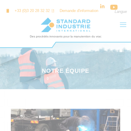
Panneau de gestion des cookies
+33 (0)3 20 28 32 32
Demande d'information
Langue
NOTRE ÉQUIPE