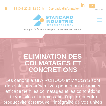
Panneau de gestion des cookies
+33 (0)3 20 28 32 32
Demande d'information
Langue
ELIMINATION DES
COLMATAGES ET
CONCRETIONS
Les canons à air AIRCHOC® et MACSYS sont
des solutions préventives permettant d’éliminer
efficacement les colmatages et les concrétions
de vos silos et trémies afin d’optimiser votre
productivité et retrouver l’intégralité de vos unités