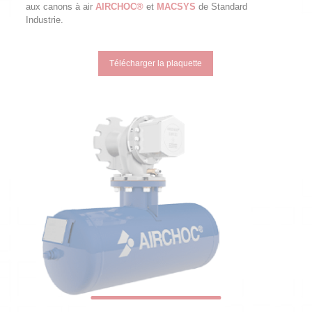
aux canons à air
AIRCHOC®
et
MACSYS
de Standard
Industrie.
Télécharger la plaquette