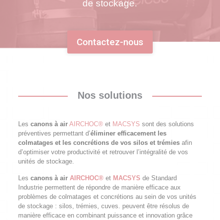
de stockage.
Contactez-nous
Nos solutions
Les
canons à air
AIRCHOC®
et
MACSYS
sont des solutions
préventives permettant d’
éliminer efficacement les
colmatages et les concrétions de vos silos et trémies
afin
d’optimiser votre productivité et retrouver l’intégralité de vos
unités de stockage.
Les
canons à air
AIRCHOC®
et
MACSYS
de Standard
Industrie permettent de répondre de manière efficace aux
problèmes de colmatages et concrétions au sein de vos unités
de stockage : silos, trémies, cuves. peuvent être résolus de
manière efficace en combinant puissance et innovation grâce