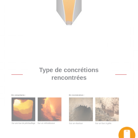
Type de concrétions
rencontrées