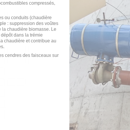
biocombustibles compressés,
es ou conduits (chaudière
mple : suppression des voûtes
e la chaudière biomasse. Le
dépôt dans la trémie
la chaudière et contribue au
es.
des cendres des faisceaux sur