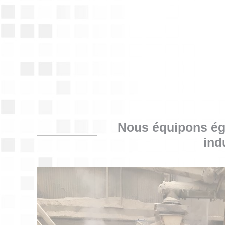
Nous équipons éga
ind