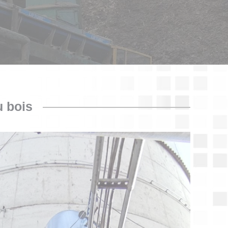
u bois