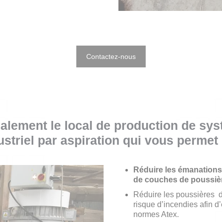
Contactez-nous
lement le local de production de sy
ustriel par aspiration qui vous permet 
Réduire les émanations
de couches de poussiè
Réduire les poussières de
risque d’incendies afin d
normes Atex.