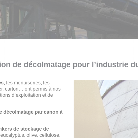
ion de décolmatage pour l’industrie d
es
, les menuiseries, les
er, carton… ont permis à nos
ions d’exploitation et de
de décolmatage par canon à
nkers de stockage de
eucalyptus, olive, cellulose,