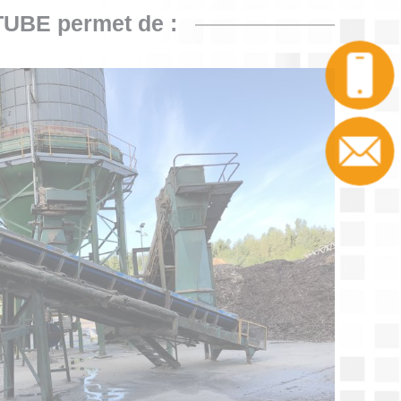
TUBE permet de :
Appel
Contact