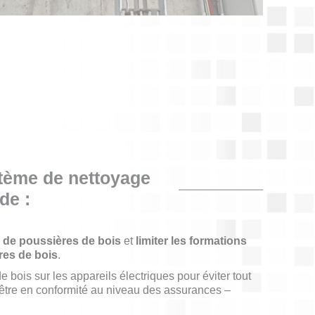
stème de nettoyage
de :
 de poussières de bois
et
limiter les formations
res de bois
.
 bois sur les appareils électriques pour éviter tout
’être en conformité au niveau des assurances –