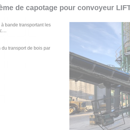
stème de capotage pour convoyeur LIF
 à bande transportant les
etc…
 du transport de bois par