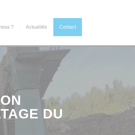
nous ?
Actualités
Contact
ION
ATAGE DU