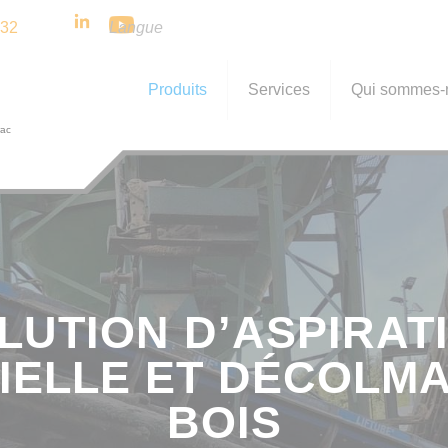
 32
Langue
Produits
Services
Qui sommes-
LUTION D’ASPIRAT
IELLE ET DÉCOLM
BOIS