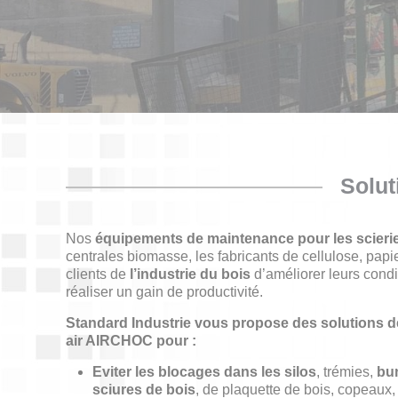
Solut
Nos
équipements de maintenance pour les scieri
centrales biomasse, les fabricants de cellulose, papi
clients de
l’industrie du bois
d’améliorer leurs condit
réaliser un gain de productivité.
Standard Industrie vous propose des solutions 
air AIRCHOC pour :
Eviter les blocages dans les silos
, trémies,
bu
sciures de bois
, de plaquette de bois, copeaux, 