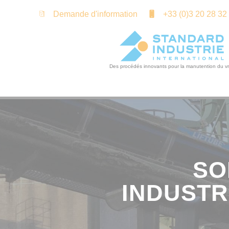
Panneau de gestion des cookies
Demande d'information
+33 (0)3 20 28 32
SO
INDUSTR