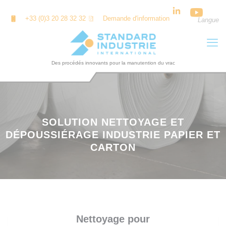
Panneau de gestion des cookies
+33 (0)3 20 28 32 32
Demande d'information
Langue
SOLUTION NETTOYAGE ET
DÉPOUSSIÉRAGE INDUSTRIE PAPIER ET
CARTON
Nettoyage pour