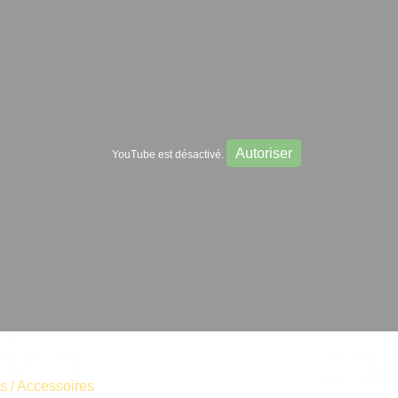
Autoriser
YouTube est désactivé.
s / Accessoires