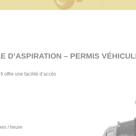
E D’ASPIRATION – PERMIS VÉHICU
Il offre une facilité d’accès
nes / heure