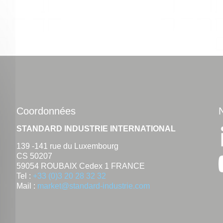
Coordonnées
STANDARD INDUSTRIE INTERNATIONAL
139 -141 rue du Luxembourg
CS 50207
59054 ROUBAIX Cedex 1 FRANCE
Tel :
+33 (0)3 20 28 32 32
Mail :
market@standard-industrie.com