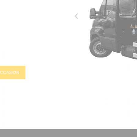
OCCASION