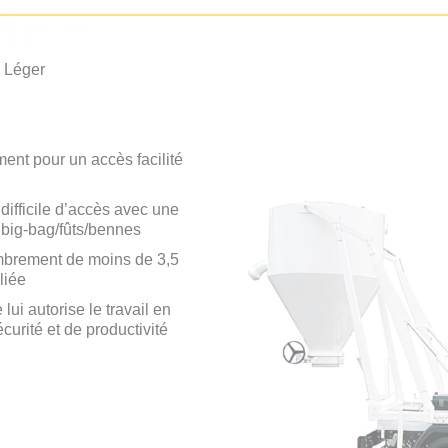
 Léger
t pour un accès facilité
ifficile d’accès avec une
n big-bag/fûts/bennes
brement de moins de 3,5
liée
ui autorise le travail en
urité et de productivité