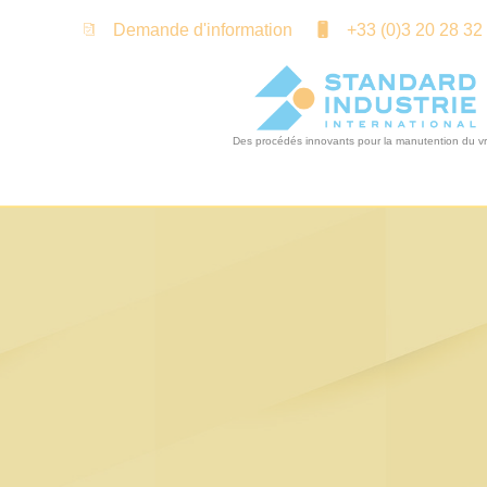
Panneau de gestion des cookies
Demande d'information
+33 (0)3 20 28 32