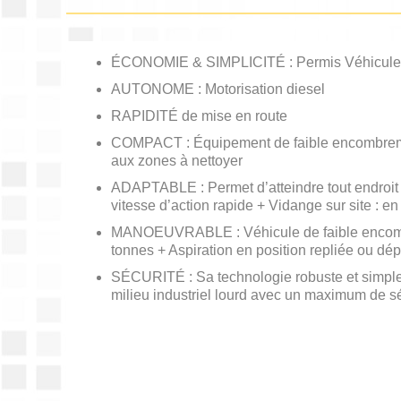
ÉCONOMIE & SIMPLICITÉ : Permis Véhicule
AUTONOME : Motorisation diesel
RAPIDITÉ de mise en route
COMPACT : Équipement de faible encombremen
aux zones à nettoyer
ADAPTABLE : Permet d’atteindre tout endroit d
vitesse d’action rapide + Vidange sur site : e
MANOEUVRABLE : Véhicule de faible encom
tonnes + Aspiration en position repliée ou dép
SÉCURITÉ : Sa technologie robuste et simple l
milieu industriel lourd avec un maximum de séc