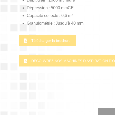
Débit d’air : 2000 m³/heure
Dépression : 5000 mmCE
Capacité collecte : 0,6 m
³
Granulométrie : Jusqu’à 40 mm
Télécharger la brochure
DÉCOUVREZ NOS MACHINES D'ASPIRATION D'