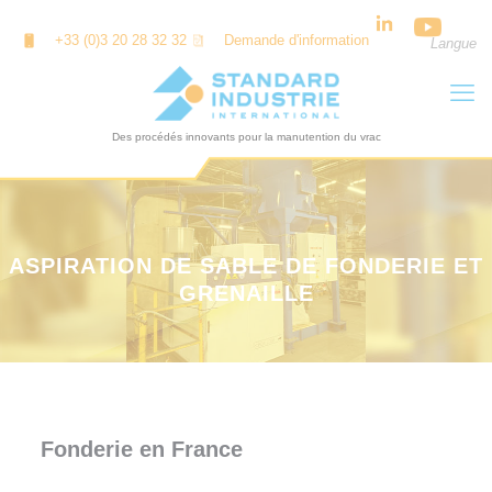
Panneau de gestion des cookies
+33 (0)3 20 28 32 32
Demande d'information
Langue
ASPIRATION DE SABLE DE FONDERIE ET
GRENAILLE
Fonderie en France