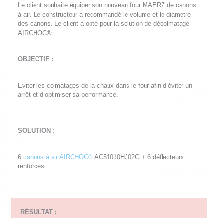
Le client souhaite équiper son nouveau four MAERZ de canons
à air. Le constructeur a recommandé le volume et le diamètre
des canons. Le client a opté pour la solution de décolmatage
AIRCHOC®
OBJECTIF :
Eviter les colmatages de la chaux dans le four afin d’éviter un
arrêt et d’optimiser sa performance.
SOLUTION :
6
canons à air AIRCHOC®
AC51010HJ02G + 6 déflecteurs
renforcés
RÉSULTAT :