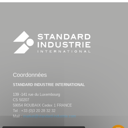
Coordonnées
STANDARD INDUSTRIE INTERNATIONAL
139 -141 rue du Luxembourg
CS 50207
59054 ROUBAIX Cedex 1 FRANCE
Tel :
+33 (0)3 20 28 32 32
Mail :
market@standard-industrie.com