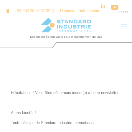
Panneau de gestion des cookies
+33 (0)3 20 28 32 32
Demande d'information
Langue
INSCRIPTION À LA NEWSLETTER
Félicitations ! Vous êtes désormais inscrit(e) à notre newsletter.
A très bientôt !
Toute l’équipe de Standard Industrie International.