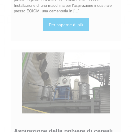
Installazione di una macchina per l'aspirazione industriale
presso EQIOM, una cementeria in
[…]
Per saperne di più
Aspirazione della polvere di cereali