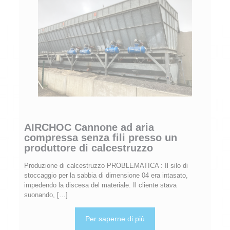
AIRCHOC Cannone ad aria
compressa senza fili presso un
produttore di calcestruzzo
Produzione di calcestruzzo PROBLEMATICA : Il silo di
stoccaggio per la sabbia di dimensione 04 era intasato,
impedendo la discesa del materiale. Il cliente stava
suonando,
[…]
Per saperne di più