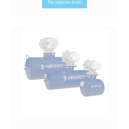
Per saperne di più