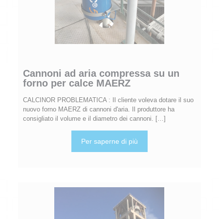
Cannoni ad aria compressa su un
forno per calce MAERZ
CALCINOR PROBLEMATICA : Il cliente voleva dotare il suo
nuovo forno MAERZ di cannoni d'aria. Il produttore ha
consigliato il volume e il diametro dei cannoni.
[…]
Per saperne di più