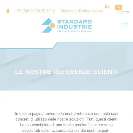
Cookies management panel
+33 (0)3 20 28 32 32
Richiesta di informazioni
Lingua
LE NOSTRE REFERENZE CLIENTI
In questa pagina troverete le nostre referenze con molti casi
concreti di utilizzo delle nostre soluzioni. Tutti questi clienti
hanno beneficiato di uno studio tecnico in loco e sono
soddisfatti delle raccomandazioni dei nostri esperti.