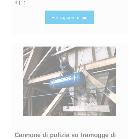
di
[…]
Per saperne di più
Cannone di pulizia su tramogge di