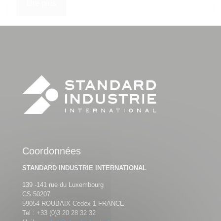
Lire plus
Coordonnées
STANDARD INDUSTRIE INTERNATIONAL
139 -141 rue du Luxembourg
CS 50207
59054 ROUBAIX Cedex 1 FRANCE
Tel :
+33 (0)3 20 28 32 32