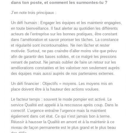
dans ton poste, et comment les surmontes-tu ?
J’en note trois principaux :
Un défi humain : Engager les équipes et les maintenir engagées,
en toute bienveillance. Il faut alerter au quotidien les différents
acteurs de l’entreprise sur les bonnes pratiques, être constant
dans l’amélioration et savoir prioriser les tâches. La constance
et régularité sont incontournables. Ne rien lâcher et rester
motivée. Surtout, ne pas craindre d’aller moins vite que prévu
afin de garantir des bases solides, et ce malgré les pressions
venant de partout. Ne jamais oublier de faire un retour sur les
améliorations constatées et les valoriser non seulement auprès
des équipes mais aussi auprès de nos partenaires externes.
Un défi financier : Objectifs = moyens. Les moyens mis en
place doivent être à la hauteur des actions voulues.
Le facteur temps : souvent le mode pompier est activé. Le
service Qualité est appelé à la rescousse après coup. Dans le
correctif. L’urgence entraîne l’urgence mais la maintient
également dans cet état. Ce qui n’est jamais bon à terme.
Réussir à hausser la Qualité en amont et à la maintenir à ce
niveau de façon permanente est le plus grand et le plus beau