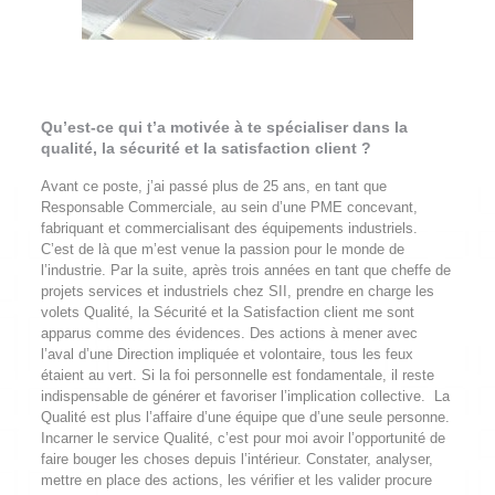
Qu’est-ce qui t’a motivée à te spécialiser dans la
qualité, la sécurité et la satisfaction client ?
Avant ce poste, j’ai passé plus de 25 ans, en tant que
Responsable Commerciale, au sein d’une PME concevant,
fabriquant et commercialisant des équipements industriels.
C’est de là que m’est venue la passion pour le monde de
l’industrie. Par la suite, après trois années en tant que cheffe de
projets services et industriels chez SII, prendre en charge les
volets Qualité, la Sécurité et la Satisfaction client me sont
apparus comme des évidences. Des actions à mener avec
l’aval d’une Direction impliquée et volontaire, tous les feux
étaient au vert. Si la foi personnelle est fondamentale, il reste
indispensable de générer et favoriser l’implication collective. La
Qualité est plus l’affaire d’une équipe que d’une seule personne.
Incarner le service Qualité, c’est pour moi avoir l’opportunité de
faire bouger les choses depuis l’intérieur. Constater, analyser,
mettre en place des actions, les vérifier et les valider procure