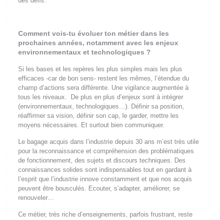
des défis.
Comment vois-tu évoluer ton métier dans les
prochaines années, notamment avec les enjeux
environnementaux et technologiques ?
Si les bases et les repères les plus simples mais les plus
efficaces -car de bon sens- restent les mêmes, l’étendue du
champ d’actions sera différente. Une vigilance augmentée à
tous les niveaux. De plus en plus d’enjeux sont à intégrer
(environnementaux, technologiques…). Définir sa position,
réaffirmer sa vision, définir son cap, le garder, mettre les
moyens nécessaires. Et surtout bien communiquer.
Le bagage acquis dans l’industrie depuis 30 ans m’est très utile
pour la reconnaissance et compréhension des problématiques
de fonctionnement, des sujets et discours techniques. Des
connaissances solides sont indispensables tout en gardant à
l’esprit que l’industrie innove constamment et que nos acquis
peuvent être bousculés. Ecouter, s’adapter, améliorer, se
renouveler…
Ce métier, très riche d’enseignements, parfois frustrant, reste