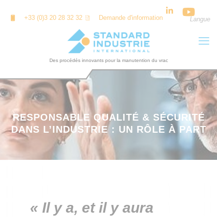
Panneau de gestion des cookies
+33 (0)3 20 28 32 32
Demande d'information
Langue
RESPONSABLE QUALITÉ & SÉCURITÉ
DANS L’INDUSTRIE : UN RÔLE À PART
« Il y a, et il y aura