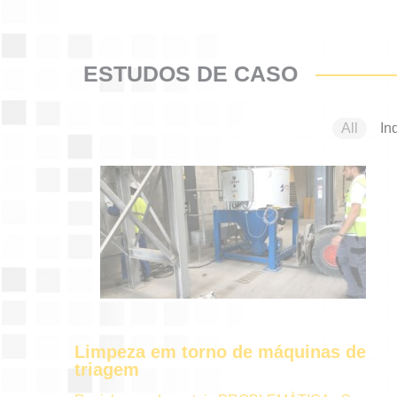
ESTUDOS DE CASO
All
In
Limpeza em torno de máquinas de
triagem