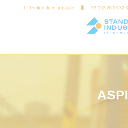
Painel de Gerenciamento de Cookies
Pedido de informação
+33 (0)3 20 28 32 
ASP