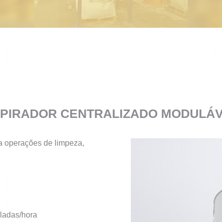
PIRADOR CENTRALIZADO MODULÁ
a operações de limpeza,
ladas/hora