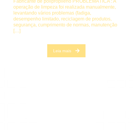
Fabricante de polipropileno PROBLEMÁTICA : A
operação de limpeza foi realizada manualmente,
levantando vários problemas (fadiga,
desempenho limitado, reciclagem de produtos,
segurança, cumprimento de normas, manutenção
[…]
Leia mais