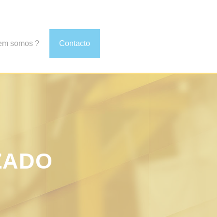
em somos ?
Contacto
ZADO