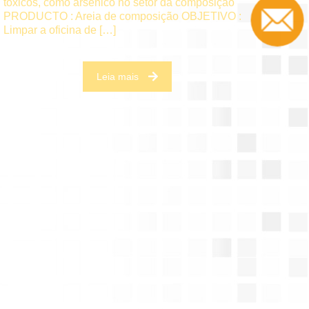
tóxicos, como arsênico no setor da composição
PRODUCTO : Areia de composição OBJETIVO :
Limpar a oficina de
[…]
Leia mais