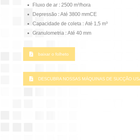
Fluxo de ar : 2500 m³/hora
Depressão : Até 3800 mmCE
Capacidade de coleta : Até 1,5 m³
Granulometria : Até 40 mm
baixar o folheto
DESCUBRA NOSSAS MÁQUINAS DE SUCÇÃO US