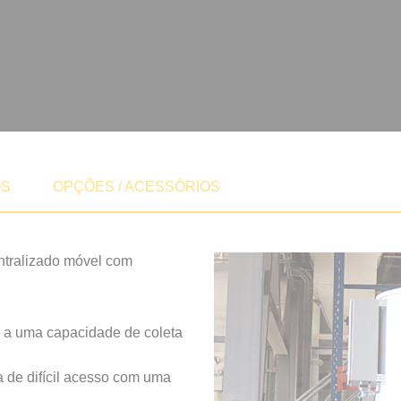
OS
OPÇÕES / ACESSÓRIOS
tralizado móvel com
a uma capacidade de coleta
de difícil acesso com uma