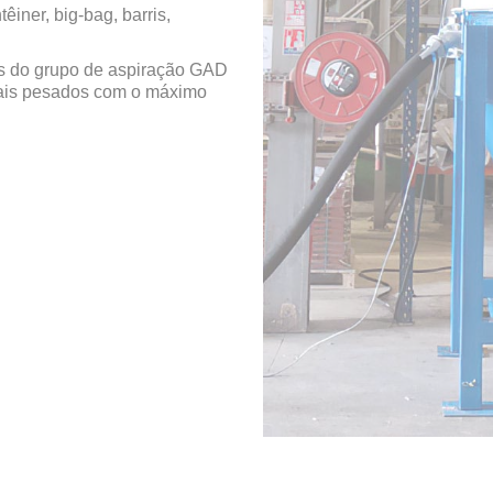
êiner, big-bag, barris,
s do grupo de aspiração GAD
iais pesados com o máximo