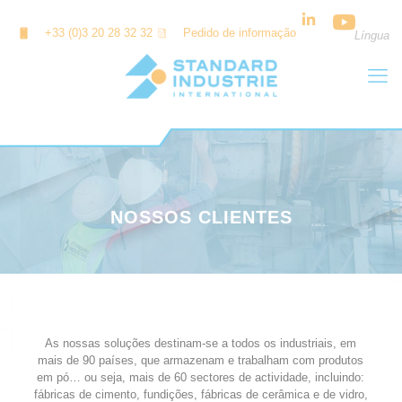
Painel de Gerenciamento de Cookies
+33 (0)3 20 28 32 32
Pedido de informação
Língua
NOSSOS CLIENTES
As nossas soluções destinam-se a todos os industriais, em
mais de 90 países, que armazenam e trabalham com produtos
em pó… ou seja, mais de 60 sectores de actividade, incluindo:
fábricas de cimento, fundições, fábricas de cerâmica e de vidro,