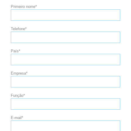
Primeiro nome*
Telefone*
País*
Empresa*
Função*
E-mail*