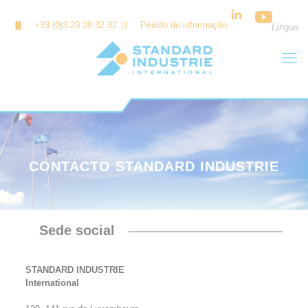
Painel de Gerenciamento de Cookies
+33 (0)3 20 28 32 32
Pedido de informação
Língua
CONTACTO STANDARD INDUSTRIE
Sede social
STANDARD INDUSTRIE
International