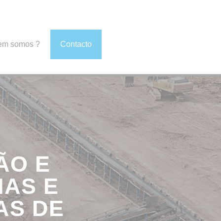
em somos ?
Contacto
ÃO E
AS E
AS DE