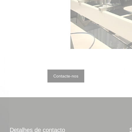
Contacte-nos
Detalhes de contacto