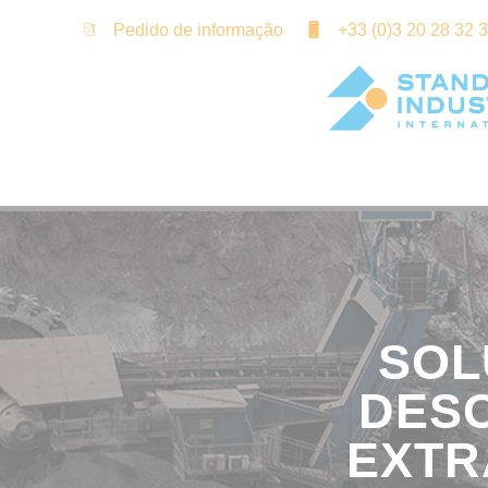
Painel de Gerenciamento de Cookies
Pedido de informação
+33 (0)3 20 28 32 
SOL
DES
EXTR