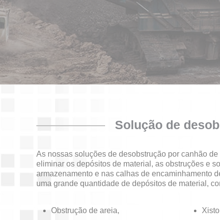
Solução de desobs
As nossas soluções de desobstrução por canhão de
eliminar os depósitos de material, as obstruções e s
armazenamento e nas calhas de encaminhamento de
uma grande quantidade de depósitos de material, c
Obstrução de areia,
Xisto