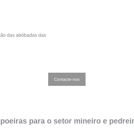
ção das abóbadas das
Contacte-nos
poeiras para o setor mineiro e pedrei