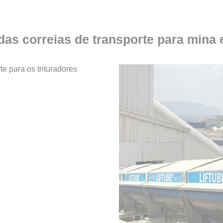
as correias de transporte para mina 
e para os trituradores