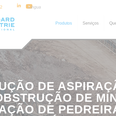
32
Língua
Produtos
Serviços
Qu
UÇÃO DE ASPIRAÇ
OBSTRUÇÃO DE MIN
AÇÃO DE PEDREIR