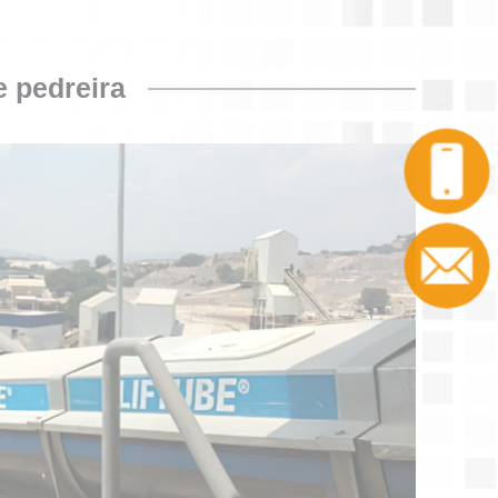
e pedreira
Chamada
Contacto