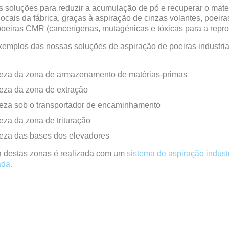
 soluções para reduzir a acumulação de pó e recuperar o mate
locais da fábrica, graças à aspiração de cinzas volantes, poeira
poeiras CMR (cancerígenas, mutagénicas e tóxicas para a repr
emplos das nossas soluções de aspiração de poeiras industria
eza da zona de armazenamento de matérias-primas
eza da zona de extração
eza sob o transportador de encaminhamento
za da zona de trituração
eza das bases dos elevadores
a destas zonas é realizada com um
sistema de aspiração industr
ada.