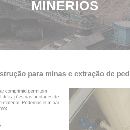
MINÉRIOS
trução para minas e extração de ped
 ar comprimid permitem
olidificações nas unidades de
 material. Podemos eliminar
omo:
,