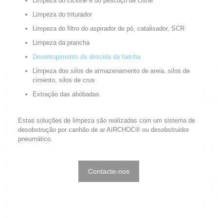
Limpeza do ciclone e do pescoço de cisne
Limpeza do triturador
Limpeza do filtro do aspirador de pó, catalisador, SCR
Limpeza da prancha
Desentupimento da descida da farinha
Limpeza dos silos de armazenamento de areia, silos de
cimento, silos de crus
Extração das abóbadas
Estas soluções de limpeza são realizadas com um sistema de
desobstrução por canhão de ar AIRCHOC® ou desobstruidor
pneumático.
Contacte-nos