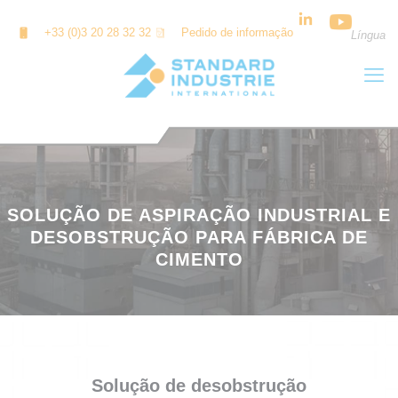
Painel de Gerenciamento de Cookies
+33 (0)3 20 28 32 32
Pedido de informação
Língua
SOLUÇÃO DE ASPIRAÇÃO INDUSTRIAL E
DESOBSTRUÇÃO PARA FÁBRICA DE
CIMENTO
Solução de desobstrução