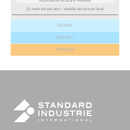
Assistência técnica e melhoria
2x meio dia por ano – reunião técnica no local
MEDIUM
MEDIUM +
PREMIUM