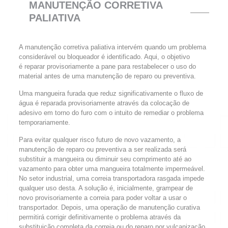
MANUTENÇÃO CORRETIVA
PALIATIVA
A manutenção corretiva paliativa intervém quando um problema
considerável ou bloqueador é identificado. Aqui, o objetivo
é reparar provisoriamente a pane para restabelecer o uso do
material antes de uma manutenção de reparo ou preventiva.
Uma mangueira furada que reduz significativamente o fluxo de
água é reparada provisoriamente através da colocação de
adesivo em torno do furo com o intuito de remediar o problema
temporariamente.
Para evitar qualquer risco futuro de novo vazamento, a
manutenção de reparo ou preventiva a ser realizada será
substituir a mangueira ou diminuir seu comprimento até ao
vazamento para obter uma mangueira totalmente impermeável.
No setor industrial, uma correia transportadora rasgada impede
qualquer uso desta. A solução é, inicialmente, grampear de
novo provisoriamente a correia para poder voltar a usar o
transportador. Depois, uma operação de manutenção curativa
permitirá corrigir definitivamente o problema através da
substituição completa da correia ou do reparo por vulcanização.