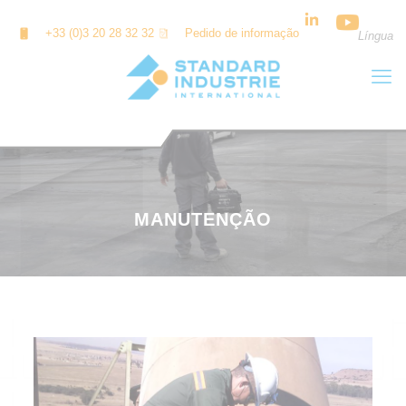
Painel de Gerenciamento de Cookies
+33 (0)3 20 28 32 32
Pedido de informação
Língua
MANUTENÇÃO