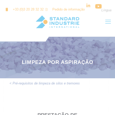
Painel de Gerenciamento de Cookies
+33 (0)3 20 28 32 32
Pedido de informação
Língua
LIMPEZA POR ASPIRAÇÃO
< Pré-requisitos de limpeza de silos e tremores