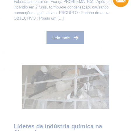
Fábrica alimentar em França PROBLEMÁTICA : Após um
incêndio em 2 funis, formou-se condensação, causando
concreções significativas. PRODUTO : Farinha de arroz
OBJECTIVO : Pondo um
[…]
Leia mais
Líderes da indústria química na