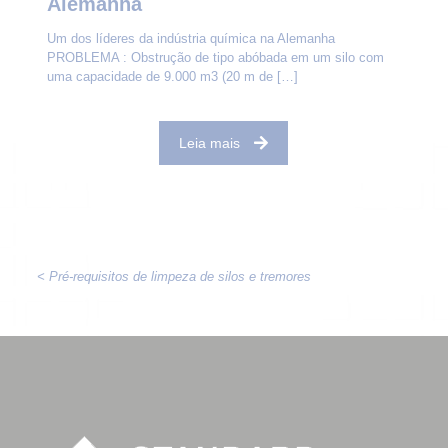
Alemanha
Um dos líderes da indústria química na Alemanha
PROBLEMA : Obstrução de tipo abóbada em um silo com
uma capacidade de 9.000 m3 (20 m de
[…]
Leia mais
< Pré-requisitos de limpeza de silos e tremores