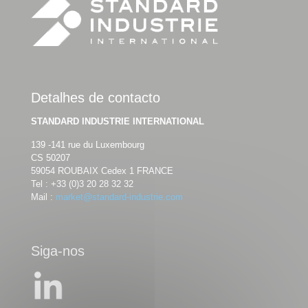
Detalhes de contacto
STANDARD INDUSTRIE INTERNATIONAL
139 -141 rue du Luxembourg
CS 50207
59054 ROUBAIX Cedex 1 FRANCE
Tel :
+33 (0)3 20 28 32 32
Mail :
market@standard-industrie.com
Siga-nos