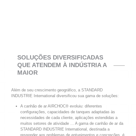
SOLUÇÕES DIVERSIFICADAS
QUE ATENDEM À INDÚSTRIA A
MAIOR
Além de seu crescimento geográfico, a STANDARD
INDUSTRIE International diversificou sua gama de soluções:
A canhão de ar AIRCHOC® evoluiu: diferentes
configurações, capacidades de tanques adaptadas às
necessidades de cada cliente, aplicações estendidas a
muitos setores de atividade … A gama de canhão de ar da
STANDARD INDUSTRIE International, destinada a
responder aos problemas de entupimentos e concreções, é