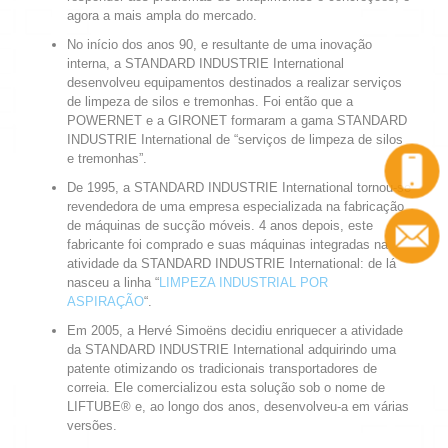
agora a mais ampla do mercado.
No início dos anos 90, e resultante de uma inovação
interna, a STANDARD INDUSTRIE International
desenvolveu equipamentos destinados a realizar serviços
de limpeza de silos e tremonhas. Foi então que a
POWERNET e a GIRONET formaram a gama STANDARD
INDUSTRIE International de “serviços de limpeza de silos
e tremonhas”.
De 1995, a STANDARD INDUSTRIE International tornou-se
revendedora de uma empresa especializada na fabricação
de máquinas de sucção móveis. 4 anos depois, este
fabricante foi comprado e suas máquinas integradas na
atividade da STANDARD INDUSTRIE International: de lá
nasceu a linha “
LIMPEZA INDUSTRIAL POR
ASPIRAÇÃO
“.
Em 2005, a Hervé Simoëns decidiu enriquecer a atividade
da STANDARD INDUSTRIE International adquirindo uma
patente otimizando os tradicionais transportadores de
correia. Ele comercializou esta solução sob o nome de
LIFTUBE® e, ao longo dos anos, desenvolveu-a em várias
versões.