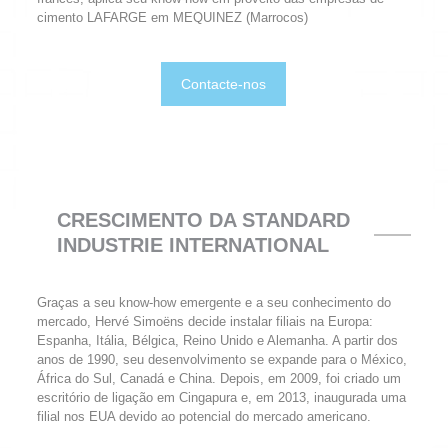
cimento LAFARGE em MEQUINEZ (Marrocos)
Contacte-nos
CRESCIMENTO DA STANDARD
INDUSTRIE INTERNATIONAL
Graças a seu know-how emergente e a seu conhecimento do
mercado, Hervé Simoëns decide instalar filiais na Europa:
Espanha, Itália, Bélgica, Reino Unido e Alemanha. A partir dos
anos de 1990, seu desenvolvimento se expande para o México,
África do Sul, Canadá e China. Depois, em 2009, foi criado um
escritório de ligação em Cingapura e, em 2013, inaugurada uma
filial nos EUA devido ao potencial do mercado americano.