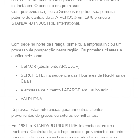
instantânea. O conceito era promissor.
Com perseverança, Hervé Simoëns registrou sua primeira
patente do canhão de ar AIRCHOC® em 1978 e criou a
STANDARD INDUSTRIE International.
Com sede no norte da França, primeiro, a empresa iniciou um
processo de prospecção nesta região. Os primeiros clientes a
confiar nele foram:
USINOR (atualmente ARCELOR)
SURCHISTE, na sequência das Houillères de Nord-Pas de
Calais
A empresa de cimento LAFARGE em Haubourdin
VALRHONA
Depressa estas referências geraram outros clientes
provenientes de grupos ou setores semelhantes.
Em 1981, a STANDARD INDUSTRIE International cruzou
fronteiras. Controlando, até hoje, pedidos provenientes do país
francês, aplica seu know-how em proveito das empresas de