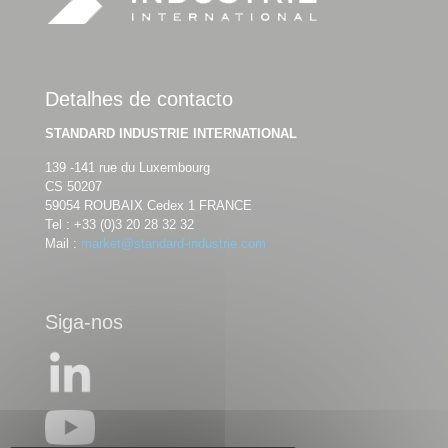
Detalhes de contacto
STANDARD INDUSTRIE INTERNATIONAL
139 -141 rue du Luxembourg
CS 50207
59054 ROUBAIX Cedex 1 FRANCE
Tel :
+33 (0)3 20 28 32 32
Mail :
market@standard-industrie.com
Siga-nos