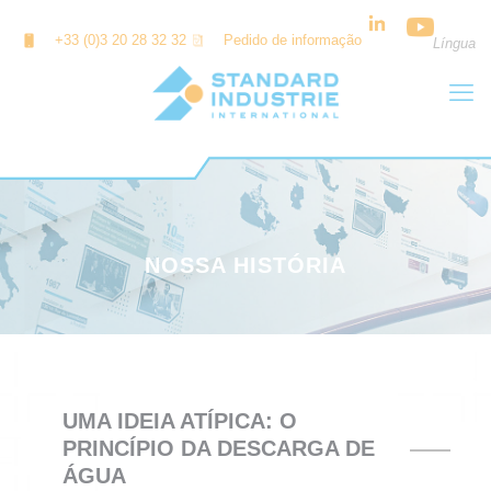
Painel de Gerenciamento de Cookies
+33 (0)3 20 28 32 32
Pedido de informação
Língua
NOSSA HISTÓRIA
UMA IDEIA ATÍPICA: O
PRINCÍPIO DA DESCARGA DE
ÁGUA