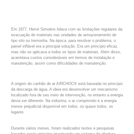
Em 1977, Hervé Simoëns lidava com as limitações regulares da
evacuação de materiais nas unidades de armazenamento de
tipo silo ou tremonha. Na época, para resolver o problema, o
painel inflável era a principal solução. Era um princípio eficaz,
mas não se aplicava a todos os tipos de materiais. Além disso,
acarretava custos consideráveis em termos de instalação e
manutenção, assim como dificuldades de manutenção.
A origem do canhão de ar AIRCHOC® está baseada no princípio
da descarga de água. A ideia era desenvolver um mecanismo
localizado fora de seu meio de intervenção, no entanto a energia
devia ser diferente. Na indústria, o ar comprimido é a energia
menos prejudicial disponível em todos, ou quase todos, os
lugares.
Durante vários meses, foram realizados testes e pesquisas
basedos neste princípio imaginando um sistema de abertura