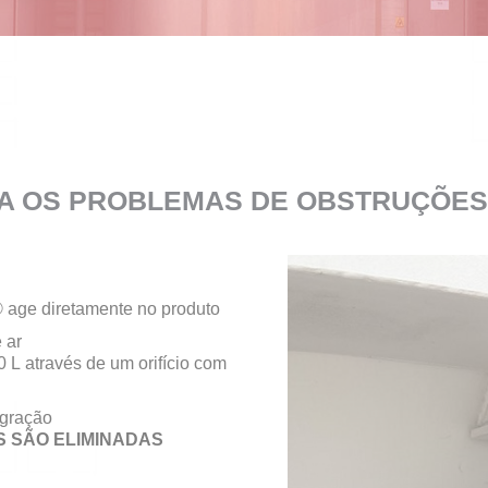
A OS PROBLEMAS DE OBSTRUÇÕE
age diretamente no produto
 ar
L através de um orifício com
agração
S SÃO ELIMINADAS