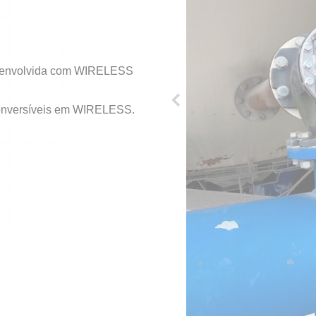
desenvolvida com WIRELESS
conversíveis em WIRELESS.