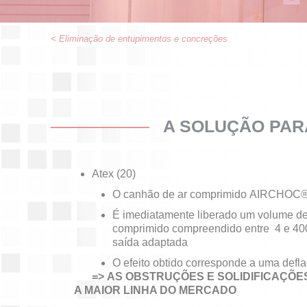
< Eliminação de entupimentos e concreções
A SOLUÇÃO PAR
Atex (20)
O canhão de ar comprimido AIRCHOC® 
É imediatamente liberado um volume de
comprimido compreendido entre 4 e 400 
saída adaptada
O efeito obtido corresponde a uma defl
=> AS OBSTRUÇÕES E SOLIDIFICAÇÕE
A MAIOR LINHA DO MERCADO