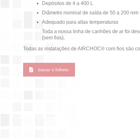
Depósitos de 4 a 400 L
Diâmetro nominal de saída de 50 a 200 mm
Adequado para altas temperaturas
Toda a nossa linha de canhões de ar foi 
(sem fios).
Todas as instalações de AIRCHOC® com fios são 
baixar o folheto