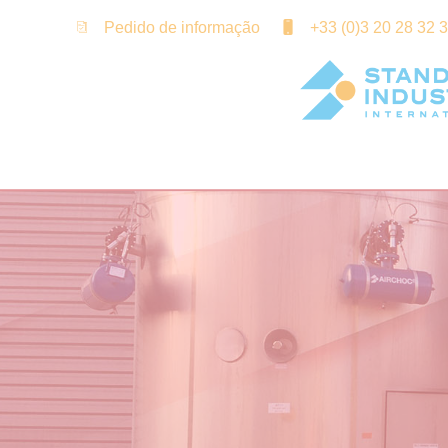
Painel de Gerenciamento de Cookies
Pedido de informação
+33 (0)3 20 28 32 