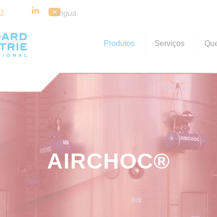
32
Língua
Produtos
Serviços
Qu
AIRCHOC®