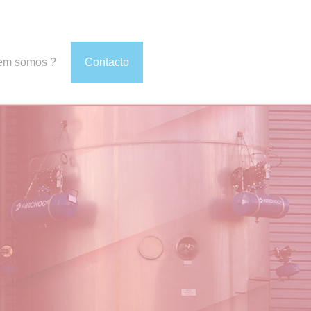
em somos ?
Contacto