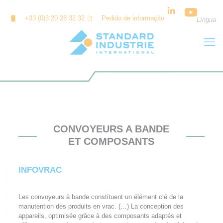
Painel de Gerenciamento de Cookies
+33 (0)3 20 28 32 32
Pedido de informação
Língua
CONVOYEURS A BANDE
ET COMPOSANTS
INFOVRAC
Les
convoyeurs à bande
constituent un élément clé de la
manutention des produits en vrac. (…) La conception des
appareils, optimisée grâce à des composants adaptés et