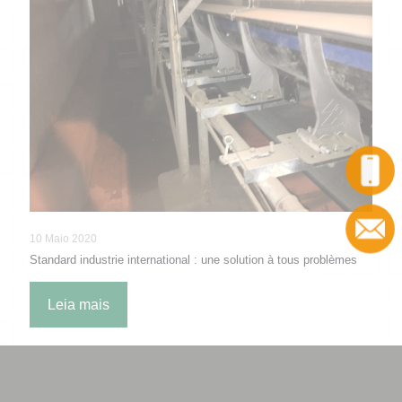
Chamada
Contacto
10 Maio 2020
Standard industrie international : une solution à tous problèmes
Leia mais