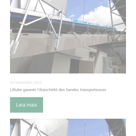
10 Novembro 2022
Liftube garantit l’étanchéité des bandes transporteuses
Leia mais