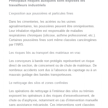
Principaux risques auxquels sont exposés les
travailleurs industriels
L’exposition aux poussières et particules fines
Dans les cimenteries, les aciéries ou les usines
agroalimentaires, les poussières peuvent être omniprésentes.
Leur inhalation régulière est responsable de maladies
respiratoires chroniques (silicose, asthme professionnel, etc.).
Certaines poussières fines sont même classées cancérogènes
par l’INRS.
Les risques liés au transport des matériaux en vrac
Les convoyeurs à bande non protégés représentent un risque
direct de section, de coincement ou de chute de matériaux. De
nombreux accidents sont dus à l’absence de capotage ou à un
mauvais guidage des bandes transporteuses.
Le nettoyage des silos et zones confinées
Les opérations de nettoyage à l’intérieur des silos ou trémies
exposent les opérateurs à des risques d’ensevelissement, de
chute ou d’asphyxie, notamment en cas d’intervention manuelle
sans assistance mécanisée. Ces interventions sont classées