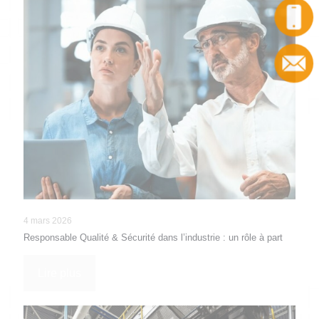
Appel
Contact
4 mars 2026
Responsable Qualité & Sécurité dans l’industrie : un rôle à part
Lire plus