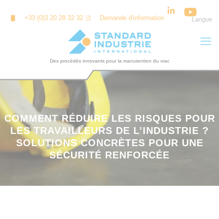
Panneau de gestion des cookies
+33 (0)3 20 28 32 32
Demande d'information
Langue
COMMENT RÉDUIRE LES RISQUES POUR
LES TRAVAILLEURS DE L’INDUSTRIE ?
SOLUTIONS CONCRÈTES POUR UNE
SÉCURITÉ RENFORCÉE