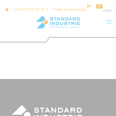
Painel de Gerenciamento de Cookies
+33 (0)3 20 28 32 32
Pedido de informação
Língua
GE ENERGY