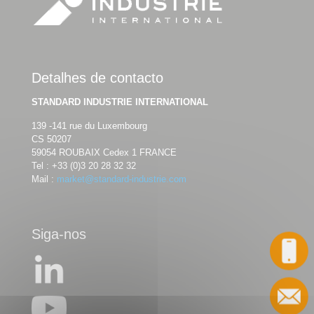
Detalhes de contacto
STANDARD INDUSTRIE INTERNATIONAL
139 -141 rue du Luxembourg
CS 50207
59054 ROUBAIX Cedex 1 FRANCE
Tel :
+33 (0)3 20 28 32 32
Mail :
market@standard-industrie.com
Siga-nos
Chamada
Contacto